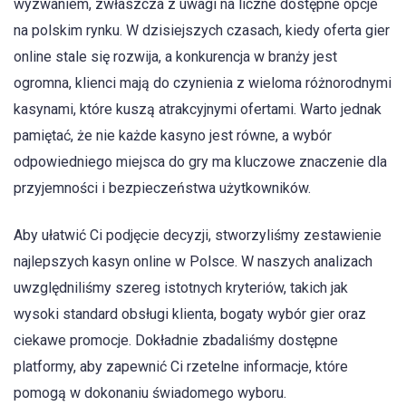
wyzwaniem, zwłaszcza z uwagi na liczne dostępne opcje
na polskim rynku. W dzisiejszych czasach, kiedy oferta gier
online stale się rozwija, a konkurencja w branży jest
ogromna, klienci mają do czynienia z wieloma różnorodnymi
kasynami, które kuszą atrakcyjnymi ofertami. Warto jednak
pamiętać, że nie każde kasyno jest równe, a wybór
odpowiedniego miejsca do gry ma kluczowe znaczenie dla
przyjemności i bezpieczeństwa użytkowników.
Aby ułatwić Ci podjęcie decyzji, stworzyliśmy zestawienie
najlepszych kasyn online w Polsce. W naszych analizach
uwzględniliśmy szereg istotnych kryteriów, takich jak
wysoki standard obsługi klienta, bogaty wybór gier oraz
ciekawe promocje. Dokładnie zbadaliśmy dostępne
platformy, aby zapewnić Ci rzetelne informacje, które
pomogą w dokonaniu świadomego wyboru.