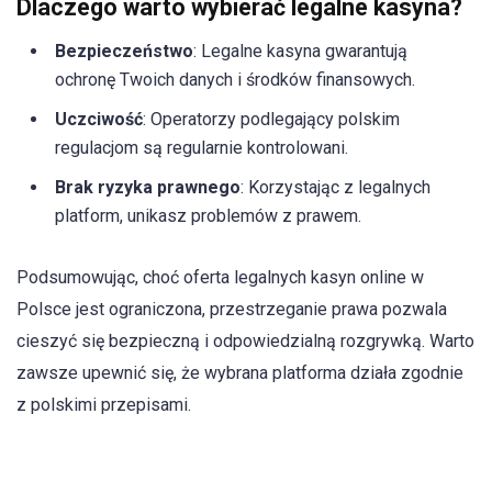
Dlaczego warto wybierać legalne kasyna?
Bezpieczeństwo
: Legalne kasyna gwarantują
ochronę Twoich danych i środków finansowych.
Uczciwość
: Operatorzy podlegający polskim
regulacjom są regularnie kontrolowani.
Brak ryzyka prawnego
: Korzystając z legalnych
platform, unikasz problemów z prawem.
Podsumowując, choć oferta legalnych kasyn online w
Polsce jest ograniczona, przestrzeganie prawa pozwala
cieszyć się bezpieczną i odpowiedzialną rozgrywką. Warto
zawsze upewnić się, że wybrana platforma działa zgodnie
z polskimi przepisami.