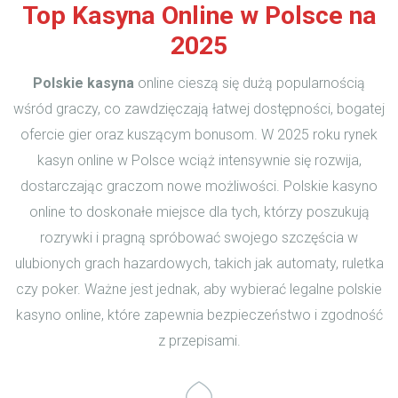
Top Kasyna Online w Polsce na
2025
Polskie kasyna
online cieszą się dużą popularnością
wśród graczy, co zawdzięczają łatwej dostępności, bogatej
ofercie gier oraz kuszącym bonusom. W 2025 roku rynek
kasyn online w Polsce wciąż intensywnie się rozwija,
dostarczając graczom nowe możliwości. Polskie kasyno
online to doskonałe miejsce dla tych, którzy poszukują
rozrywki i pragną spróbować swojego szczęścia w
ulubionych grach hazardowych, takich jak automaty, ruletka
czy poker. Ważne jest jednak, aby wybierać legalne polskie
kasyno online, które zapewnia bezpieczeństwo i zgodność
z przepisami.