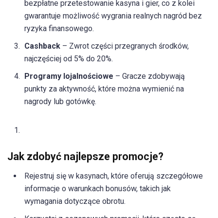
bezpłatne przetestowanie kasyna i gier, co z kolei
gwarantuje możliwość wygrania realnych nagród bez
ryzyka finansowego.
Cashback
– Zwrot części przegranych środków,
najczęściej od 5% do 20%.
Programy lojalnościowe
– Gracze zdobywają
punkty za aktywność, które można wymienić na
nagrody lub gotówkę.
Jak zdobyć najlepsze promocje?
Rejestruj się w kasynach, które oferują szczegółowe
informacje o warunkach bonusów, takich jak
wymagania dotyczące obrotu.