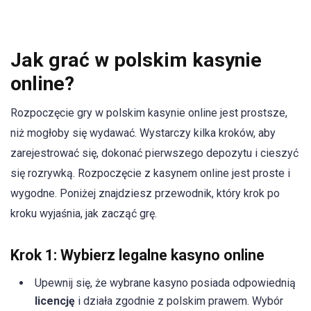
Jak grać w polskim kasynie
online?
Rozpoczęcie gry w polskim kasynie online jest prostsze,
niż mogłoby się wydawać. Wystarczy kilka kroków, aby
zarejestrować się, dokonać pierwszego depozytu i cieszyć
się rozrywką. Rozpoczęcie z kasynem online jest proste i
wygodne. Poniżej znajdziesz przewodnik, który krok po
kroku wyjaśnia, jak zacząć grę.
Krok 1: Wybierz legalne kasyno online
Upewnij się, że wybrane kasyno posiada odpowiednią
licencję
i działa zgodnie z polskim prawem. Wybór