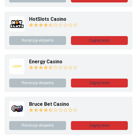
HotSlots Casino
Recenzja eksperta
Zagraj teraz
Energy Casino
Recenzja eksperta
Zagraj teraz
Bruce Bet Casino
Recenzja eksperta
Zagraj teraz