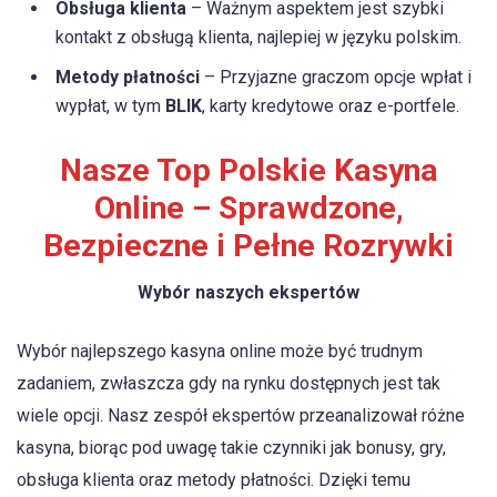
Obsługa klienta
– Ważnym aspektem jest szybki
kontakt z obsługą klienta, najlepiej w języku polskim.
Metody płatności
– Przyjazne graczom opcje wpłat i
wypłat, w tym
BLIK
, karty kredytowe oraz e-portfele.
Nasze Top Polskie Kasyna
Online – Sprawdzone,
Bezpieczne i Pełne Rozrywki
Wybór naszych ekspertów
Wybór najlepszego kasyna online może być trudnym
zadaniem, zwłaszcza gdy na rynku dostępnych jest tak
wiele opcji. Nasz zespół ekspertów przeanalizował różne
kasyna, biorąc pod uwagę takie czynniki jak bonusy, gry,
obsługa klienta oraz metody płatności. Dzięki temu