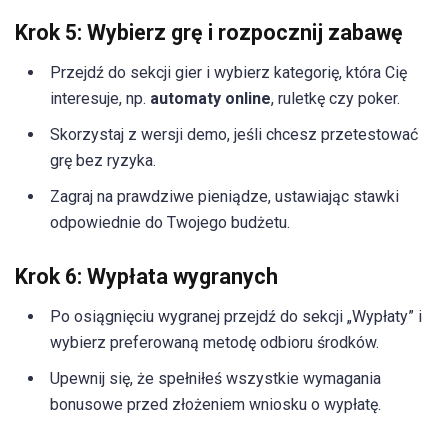
Krok 5: Wybierz grę i rozpocznij zabawę
Przejdź do sekcji gier i wybierz kategorię, która Cię
interesuje, np.
automaty online
, ruletkę czy poker.
Skorzystaj z wersji demo, jeśli chcesz przetestować
grę bez ryzyka.
Zagraj na prawdziwe pieniądze, ustawiając stawki
odpowiednie do Twojego budżetu.
Krok 6: Wypłata wygranych
Po osiągnięciu wygranej przejdź do sekcji „Wypłaty” i
wybierz preferowaną metodę odbioru środków.
Upewnij się, że spełniłeś wszystkie wymagania
bonusowe przed złożeniem wniosku o wypłatę.