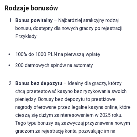
Rodzaje bonusów
Bonus powitalny
– Najbardziej atrakcyjny rodzaj
bonusu, dostępny dla nowych graczy po rejestracji.
Przykłady:
100% do 1000 PLN na pierwszą wpłatę.
200 darmowych spinów na automaty.
Bonus bez depozytu
– Idealny dla graczy, którzy
chcą przetestować kasyno bez ryzykowania swoich
pieniędzy. Bonusy bez depozytu to prestiżowe
nagrody oferowane przez legalne kasyna online, które
cieszą się dużym zainteresowaniem w 2025 roku.
Tego typu bonusy są zazwyczaj przyznawane nowym
graczom za rejestrację konta, pozwalając im na