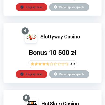
Zagraj teraz
Recenzja eksperta
4
Slottyway Casino
Bonus 10 500 zł
4.5
Zagraj teraz
Recenzja eksperta
5
HotSlots Casino