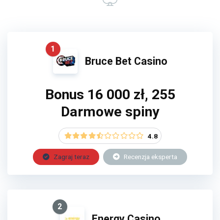
1
Bruce Bet Casino
Bonus 16 000 zł, 255
Darmowe spiny
4.8
Zagraj teraz
Recenzja eksperta
2
Energy Casino