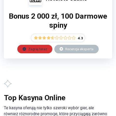
Bonus 2 000 zł, 100 Darmowe
spiny
4.3
Zagraj teraz
Recenzja eksperta
Top Kasyna Online
Te kasyna oferują nie tylko szeroki wybór gier, ale
również różnorodne promocje, które przyciągają zarówno