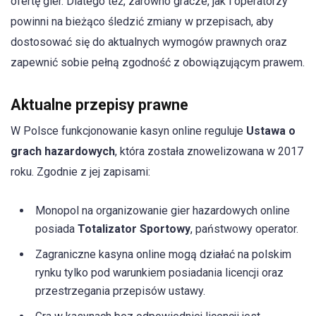
ofertę gier. Dlatego też, zarówno gracze, jak i operatorzy
powinni na bieżąco śledzić zmiany w przepisach, aby
dostosować się do aktualnych wymogów prawnych oraz
zapewnić sobie pełną zgodność z obowiązującym prawem.
Aktualne przepisy prawne
W Polsce funkcjonowanie kasyn online reguluje
Ustawa o
grach hazardowych
, która została znowelizowana w 2017
roku. Zgodnie z jej zapisami:
Monopol na organizowanie gier hazardowych online
posiada
Totalizator Sportowy
, państwowy operator.
Zagraniczne kasyna online mogą działać na polskim
rynku tylko pod warunkiem posiadania licencji oraz
przestrzegania przepisów ustawy.