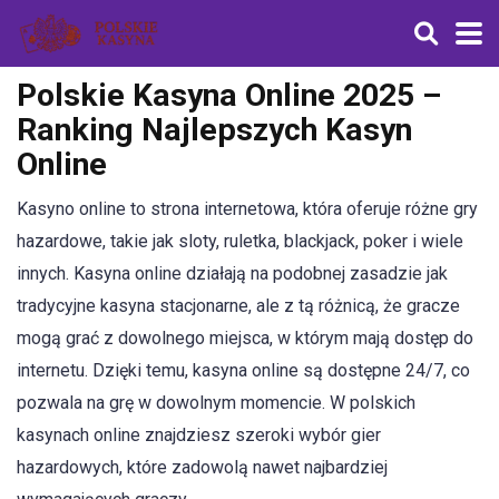
Polskie Kasyna Online 2025 –
Ranking Najlepszych Kasyn
Online
Kasyno online to strona internetowa, która oferuje różne gry
hazardowe, takie jak sloty, ruletka, blackjack, poker i wiele
innych. Kasyna online działają na podobnej zasadzie jak
tradycyjne kasyna stacjonarne, ale z tą różnicą, że gracze
mogą grać z dowolnego miejsca, w którym mają dostęp do
internetu. Dzięki temu, kasyna online są dostępne 24/7, co
pozwala na grę w dowolnym momencie. W polskich
kasynach online znajdziesz szeroki wybór gier
hazardowych, które zadowolą nawet najbardziej